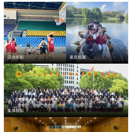
活动剪影
素质拓展
集体留影