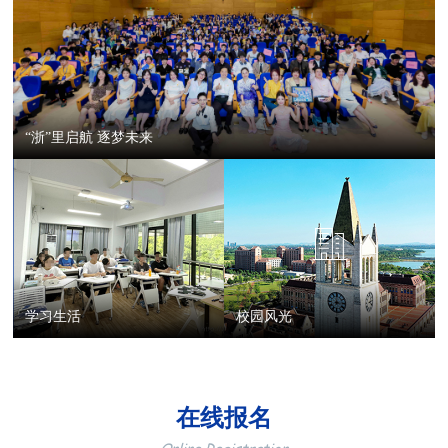
“浙”里启航 逐梦未来
学习生活
校园风光
在线报名