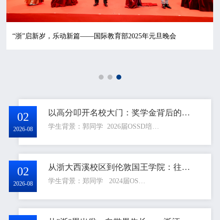
“浙”启新岁，乐动新篇——国际教育部2025年元旦晚会
以高分叩开名校大门：奖学金背后的转轨答卷
02
学生背景：郭同学 2026届OSSD培…
2026-08
从浙大西溪校区到伦敦国王学院：往届学姐的传媒突围
02
学生背景：郑同学 2024届OS…
2026-08