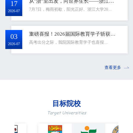
从"浙"里出发，向世界生长——浙江大学2026雅思提升班第一期顺利开班
17
7月7日，梅雨初歇，阳光正好。浙江大学20…
2026-07
重磅喜报！2026届国际教育学子斩获500+封全球名校Offer！
03
高考出分之际，我院国际教育学子也喜报…
2026-07
查看更多
目标院校
Target Universities