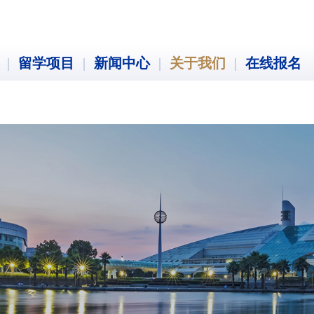
|
留学项目
|
新闻中心
|
关于我们
|
在线报名