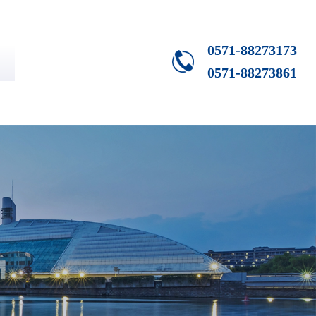
0571-88273173
0571-88273861