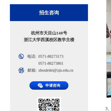
招生咨询
杭州市天目山148号
浙江大学西溪校区教学主楼
电话:
0571-88273173
0571-88273861
邮箱:
zhouleilei@zju.edu.cn
申请咨询
3