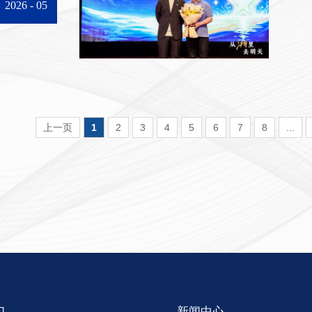
2026 - 05
寄
每
上一页
1
2
3
4
5
6
7
8
...
们
新闻中心