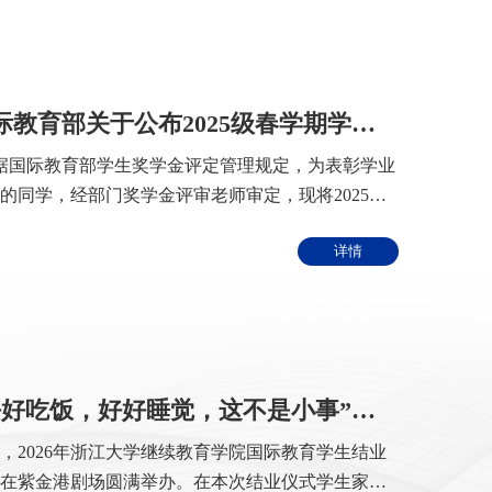
国际教育部关于公布2025级春学期学生“N”奖学金获得者名单的通知
据国际教育部学生奖学金评定管理规定，为表彰学业
的同学，经部门奖学金评审老师审定，现将2025级
春学期“N”奖学金获得者名单予以公布（详…
详情
“好好吃饭，好好睡觉，这不是小事”……仪式上的这段寄语，金句满满，快看！
，2026年浙江大学继续教育学院国际教育学生结业
式在紫金港剧场圆满举办。在本次结业仪式学生家长