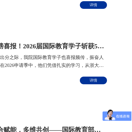
详情
…
重磅喜报！2026届国际教育学子斩获500+封全球名校Offer！
考出分之际，我院国际教育学子也喜报频传，振奋人
在2026申请季中，他们凭借扎实的学习，从浙大校
发，成功叩开世界名校之门！ 截至发稿，国际教
详情
…
融合赋能，多维共创——国际教育部圆满完成春学期结课暨学年复盘工作