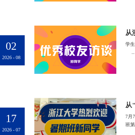
02
学
2026 - 08
17
7月
班
2026 - 07
怀