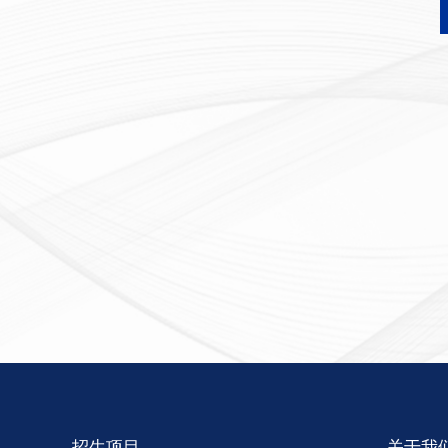
招生项目
关于我