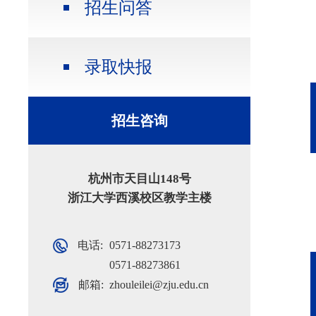
招生问答
录取快报
招生咨询
杭州市天目山148号
浙江大学西溪校区教学主楼
电话:
0571-88273173
0571-88273861
邮箱:
zhouleilei@zju.edu.cn