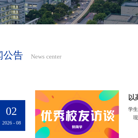
闻公告
News center
02
学
现
2026 - 08