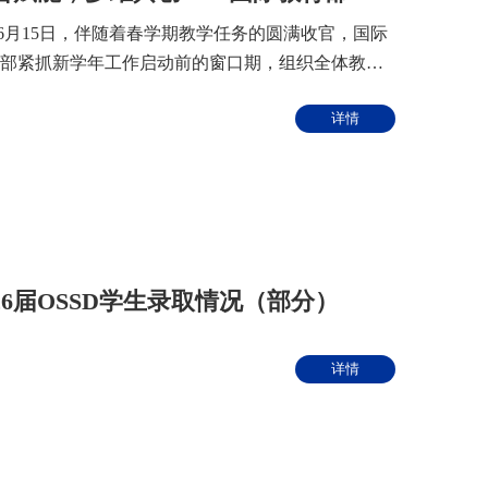
月15日，伴随着春学期教学任务的圆满收官，国际
育部紧抓新学年工作启动前的窗口期，组织全体教师
展了一场为期一天的教学批…
详情
026届OSSD学生录取情况（部分）
详情