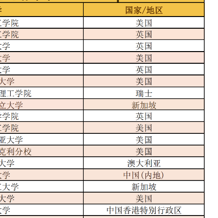
青春“篮”不住 热血进行时