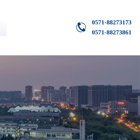
0571-88273173
0571-88273861