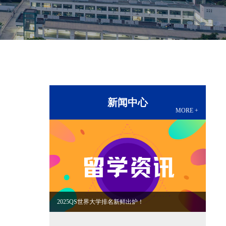
新闻中心
MORE +
！
“浙”启新岁，乐动新篇——国际教育部2025年元旦晚
会