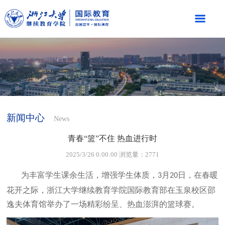
新闻中心
News
青春“篮”不住 热血进行时
2025/3/26 0:00:00 浏览量：2771
为丰富学生课余生活，增强学生体质，
月
日，在春暖
3
20
花开之际，浙江大学继续教育学院国际教育部在玉泉校区邵
逸夫体育馆举办了一场精彩纷呈、热血澎湃的篮球赛。