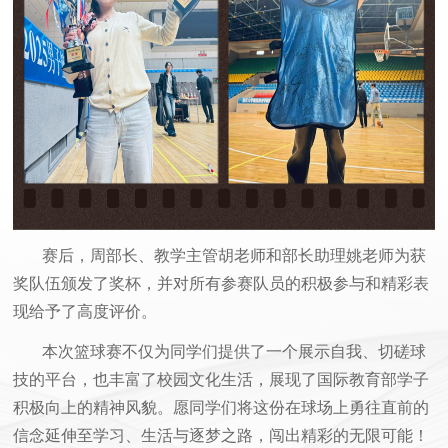
赛后，周部长、教学主管胡老师和部长助理姚老师为获
奖队伍颁发了奖杯，并对所有参赛队员的积极参与和精彩表
现给予了高度评价。
本次篮球赛不仅为同学们提供了一个展示自我、切磋球
技的平台，也丰富了校园文化生活，展现了国际教育部学子
积极向上的精神风貌。愿同学们将这份在球场上勇往直前的
信念延伸至学习、生活与逐梦之路，闯出精彩的无限可能！