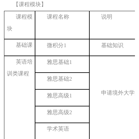
【课程模块】
课程模
课程名称
说明
块
基础课
微积分
1
基础知识
英语培
雅思基础
1
训类课程
雅思基础
2
申请境外大学
雅思高级
1
雅思高级
2
学术英语