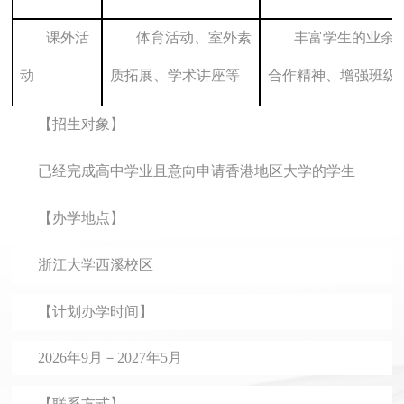
课外活
体育
活动
、室外素
丰富学生的业余
动
质拓展
、
学术讲座
等
合作精神、增强班级
【招生对象】
已经完成高中学业且意向申请香港地区大学的学生
【办学地点】
浙江大学西溪校区
【计划办学时间】
2026年9
月－
202
7年5月
【联系方式】