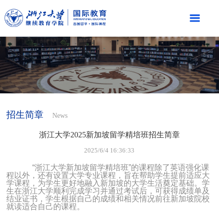
招生简章
News
浙江大学2025新加坡留学精培班招生简章
2025/6/4 16:36:33
“浙江大学新加坡留学精培班”的课程除了英语强化课
程以外，还有设置大学专业课程，旨在帮助学生提前适应大
学课程，为学生更好地融入新加坡的大学生活奠定基础。学
生在浙江大学顺利完成学习并通过考试后，可获得成绩单及
结业证书，学生根据自己的成绩和相关情况前往新加坡院校
就读适合自己的课程。