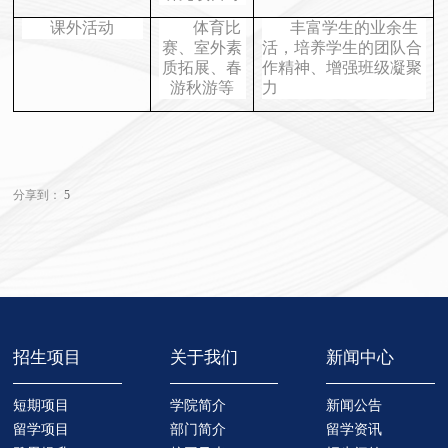
课外活动
体育比
丰富学生的业余生
赛、室外素
活，培养学生的团队合
质拓展、春
作精神、增强班级凝聚
游秋游等
力
分享到：
5
招生项目
关于我们
新闻中心
短期项目
学院简介
新闻公告
留学项目
部门简介
留学资讯