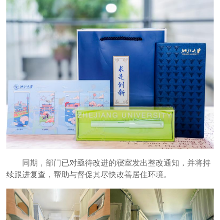
同期，部门已对亟待改进的寝室发出整改通知，并将持
续跟进复查，帮助与督促其尽快改善居住环境。