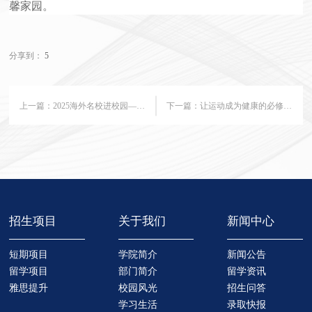
馨家园。
分享到：
5
上一篇：
2025海外名校进校园——英国利兹大学专场分享会
下一篇：
让运动成为健康的必修课——国际教育部秋季体育课程全新启航
招生项目
关于我们
新闻中心
短期项目
学院简介
新闻公告
留学项目
部门简介
留学资讯
雅思提升
校园风光
招生问答
学习生活
录取快报